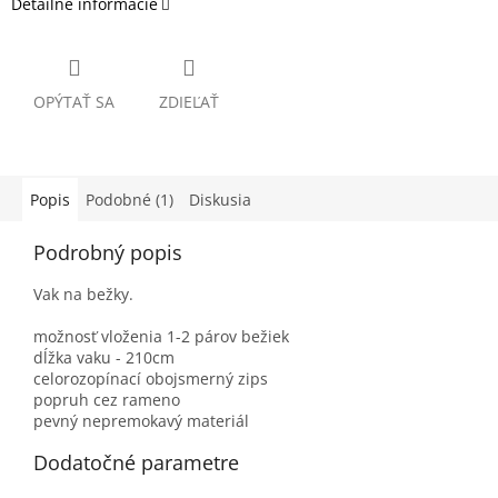
Detailné informácie
OPÝTAŤ SA
ZDIEĽAŤ
Popis
Podobné (1)
Diskusia
Podrobný popis
Vak na bežky.
možnosť vloženia 1-2 párov bežiek
dĺžka vaku - 210cm
celorozopínací obojsmerný zips
popruh cez rameno
pevný nepremokavý materiál
Dodatočné parametre