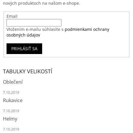
nových produktoch na našom e-shope.
Email
Vložením e-mailu súhlasíte s
podmienkami ochrany
osobných údajov
PRIHLÁSIŤ SA
TABULKY VELIKOSTÍ
Oblečení
7.10.2019
Rukavice
7.10.2019
Helmy
7.10.2019