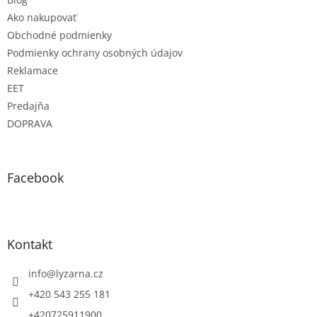
Ako nakupovať
Obchodné podmienky
Podmienky ochrany osobných údajov
Reklamace
EET
Predajňa
DOPRAVA
Facebook
Kontakt
info
@
lyzarna.cz
+420 543 255 181
+420725911900