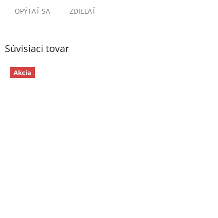
OPÝTAŤ SA
ZDIEĽAŤ
Súvisiaci tovar
Akcia