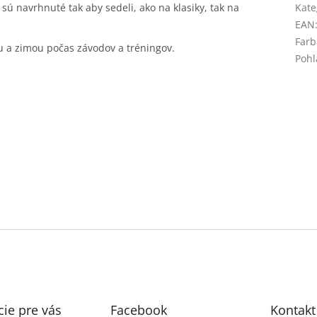
 navrhnuté tak aby sedeli, ako na klasiky, tak na
Kate
EAN
Farb
ou a zimou počas závodov a tréningov.
Pohl
ie pre vás
Facebook
Kontakt