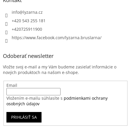
Kontakt
info
@
lyzarna.cz
+420 543 255 181
+420725911900
https://www.facebook.com/lyzarna.bruslarna/
Odoberať newsletter
Vložte svoj e-mail a my Vám budeme zasielať informácie o
nových produktoch na našom e-shope.
Email
Vložením e-mailu súhlasíte s
podmienkami ochrany
osobných údajov
PRIHLÁSIŤ SA