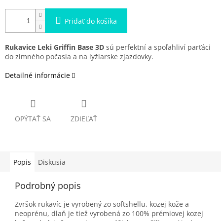
Pridať do košíka
Rukavice Leki Griffin Base 3D
sú perfektní a spoľahliví parťáci
do zimného počasia a na lyžiarske zjazdovky.
Detailné informácie
OPÝTAŤ SA
ZDIEĽAŤ
Popis
Diskusia
Podrobný popis
Zvršok rukavíc je vyrobený zo softshellu, kozej kože a
neoprénu, dlaň je tiež vyrobená zo 100% prémiovej kozej