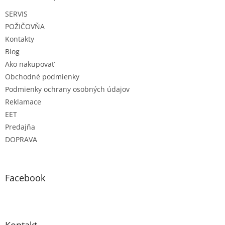
t
SERVIS
i
e
POŽIČOVŇA
Kontakty
Blog
Ako nakupovať
Obchodné podmienky
Podmienky ochrany osobných údajov
Reklamace
EET
Predajňa
DOPRAVA
Facebook