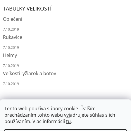
TABULKY VELIKOSTÍ
Oblečení
7.10.2019
Rukavice
7.10.2019
Helmy
7.10.2019
Veľkosti lyžiarok a botov
7.10.2019
Tento web používa súbory cookie. Ďalším
prechádzaním tohto webu vyjadrujete súhlas s ich
používaním. Viac informácií
tu
.