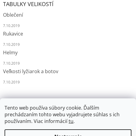
TABULKY VELIKOSTÍ
Oblečení
7.10.2019
Rukavice
7.10.2019
Helmy
7.10.2019
Veľkosti lyžiarok a botov
7.10.2019
Tento web používa súbory cookie. Ďalším
prechádzaním tohto webu vyjadrujete súhlas s ich
používaním. Viac informácií
tu
.
Vytvoril Shoptet