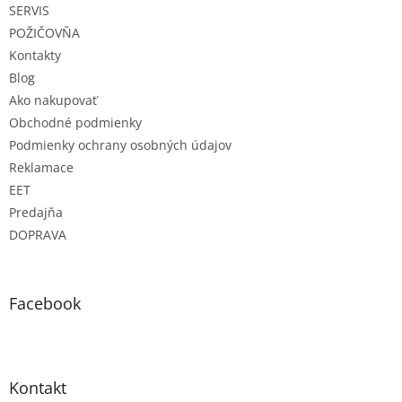
SERVIS
i
e
POŽIČOVŇA
Kontakty
Blog
Ako nakupovať
Obchodné podmienky
Podmienky ochrany osobných údajov
Reklamace
EET
Predajňa
DOPRAVA
Facebook
Kontakt