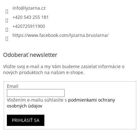
info
@
lyzarna.cz
+420 543 255 181
+420725911900
https://www.facebook.com/lyzarna.bruslarna/
Odoberať newsletter
Vložte svoj e-mail a my Vám budeme zasielať informácie o
nových produktoch na našom e-shope.
Email
Vložením e-mailu súhlasíte s
podmienkami ochrany
osobných údajov
PRIHLÁSIŤ SA