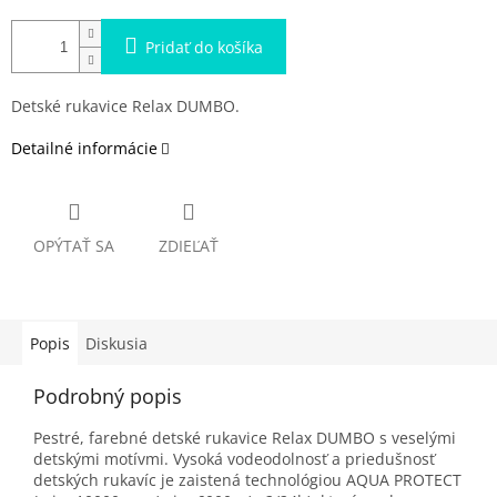
Pridať do košíka
Detské rukavice Relax DUMBO.
Detailné informácie
OPÝTAŤ SA
ZDIEĽAŤ
Popis
Diskusia
Podrobný popis
Pestré, farebné detské rukavice Relax DUMBO s veselými
detskými motívmi. Vysoká vodeodolnosť a priedušnosť
detských rukavíc je zaistená technológiou AQUA PROTECT