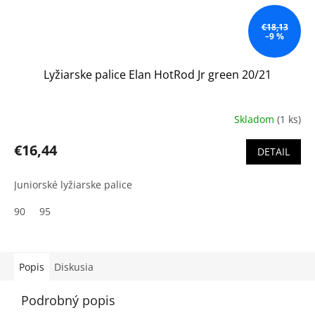
€18,13
–9 %
Lyžiarske palice Elan HotRod Jr green 20/21
Skladom
(1 ks)
€16,44
DETAIL
Juniorské lyžiarske palice
90
95
Popis
Diskusia
Podrobný popis