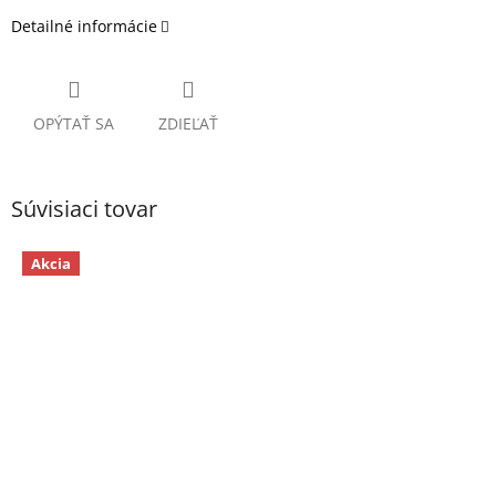
Detailné informácie
OPÝTAŤ SA
ZDIEĽAŤ
Súvisiaci tovar
Akcia