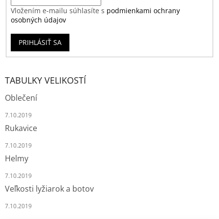
Vložením e-mailu súhlasíte s
podmienkami ochrany
osobných údajov
PRIHLÁSIŤ SA
TABULKY VELIKOSTÍ
Oblečení
7.10.2019
Rukavice
7.10.2019
Helmy
7.10.2019
Veľkosti lyžiarok a botov
7.10.2019