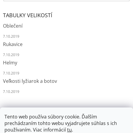
TABULKY VELIKOSTÍ
Oblečení
7.10.2019
Rukavice
7.10.2019
Helmy
7.10.2019
Veľkosti lyžiarok a botov
7.10.2019
Tento web používa súbory cookie. Ďalším
prechádzaním tohto webu vyjadrujete súhlas s ich
používaním. Viac informácií
tu
.