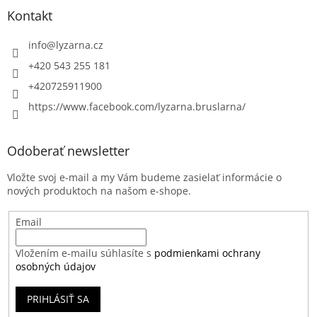
Kontakt
info
@
lyzarna.cz
+420 543 255 181
+420725911900
https://www.facebook.com/lyzarna.bruslarna/
Odoberať newsletter
Vložte svoj e-mail a my Vám budeme zasielať informácie o
nových produktoch na našom e-shope.
Email
Vložením e-mailu súhlasíte s
podmienkami ochrany
osobných údajov
PRIHLÁSIŤ SA