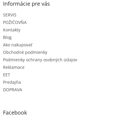
ä
Informácie pre vás
t
SERVIS
i
e
POŽIČOVŇA
Kontakty
Blog
Ako nakupovať
Obchodné podmienky
Podmienky ochrany osobných údajov
Reklamace
EET
Predajňa
DOPRAVA
Facebook