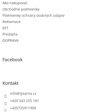
Ako nakupovať
Obchodné podmienky
Podmienky ochrany osobných údajov
Reklamace
EET
Predajňa
DOPRAVA
Facebook
Kontakt
info
@
lyzarna.cz
+420 543 255 181
+420725911900