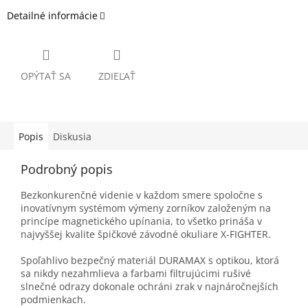
Detailné informácie
OPÝTAŤ SA
ZDIEĽAŤ
Popis
Diskusia
Podrobný popis
Bezkonkurenčné videnie v každom smere spoločne s
inovatívnym systémom výmeny zorníkov založeným na
princípe magnetického upínania, to všetko prináša v
najvyššej kvalite špičkové závodné okuliare X-FIGHTER.
Spoľahlivo bezpečný materiál DURAMAX s optikou, ktorá
sa nikdy nezahmlieva a farbami filtrujúcimi rušivé
slnečné odrazy dokonale ochráni zrak v najnáročnejších
podmienkach.