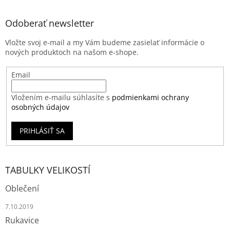
Odoberať newsletter
Vložte svoj e-mail a my Vám budeme zasielať informácie o
nových produktoch na našom e-shope.
Email
Vložením e-mailu súhlasíte s
podmienkami ochrany
osobných údajov
PRIHLÁSIŤ SA
TABULKY VELIKOSTÍ
Oblečení
7.10.2019
Rukavice