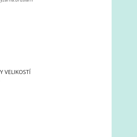
Y VELIKOSTÍ