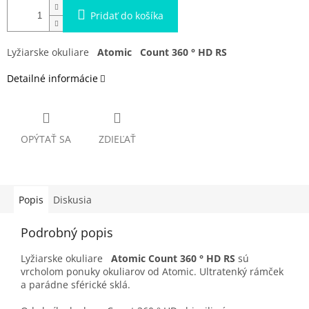
Pridať do košíka
Lyžiarske okuliare
Atomic
Count 360 ° HD RS
Detailné informácie
OPÝTAŤ SA
ZDIEĽAŤ
Popis
Diskusia
Podrobný popis
Lyžiarske okuliare
Atomic Count 360 ° HD
RS
sú
vrcholom ponuky okuliarov od Atomic. Ultratenký rámček
a parádne sférické sklá.