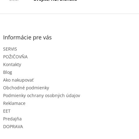
Z
á
p
ä
Informácie pre vás
t
SERVIS
i
e
POŽIČOVŇA
Kontakty
Blog
Ako nakupovať
Obchodné podmienky
Podmienky ochrany osobných údajov
Reklamace
EET
Predajňa
DOPRAVA