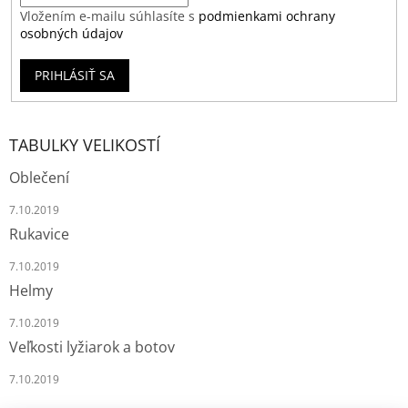
Vložením e-mailu súhlasíte s
podmienkami ochrany
osobných údajov
PRIHLÁSIŤ SA
TABULKY VELIKOSTÍ
Oblečení
7.10.2019
Rukavice
7.10.2019
Helmy
7.10.2019
Veľkosti lyžiarok a botov
7.10.2019