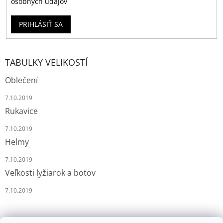
osobných údajov
PRIHLÁSIŤ SA
TABULKY VELIKOSTÍ
Oblečení
7.10.2019
Rukavice
7.10.2019
Helmy
7.10.2019
Veľkosti lyžiarok a botov
7.10.2019