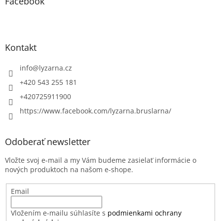
Facebook
Kontakt
info
@
lyzarna.cz
+420 543 255 181
+420725911900
https://www.facebook.com/lyzarna.bruslarna/
Odoberať newsletter
Vložte svoj e-mail a my Vám budeme zasielať informácie o
nových produktoch na našom e-shope.
Email
Vložením e-mailu súhlasíte s
podmienkami ochrany