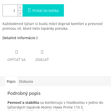
Pridať do košíka
Každodenné lyžiari si budú môcť dopriať komfort a presnosť
prenosu síl, ktoré tieto topánky ponúka.
Detailné informácie
OPÝTAŤ SA
ZDIEĽAŤ
Popis
Diskusia
Podrobný popis
Pevnosť a stabilita
sa kombinujú s hladkosťou v jedno do
lyžiarskych topánok Atomic Hawx Prime 110 S.