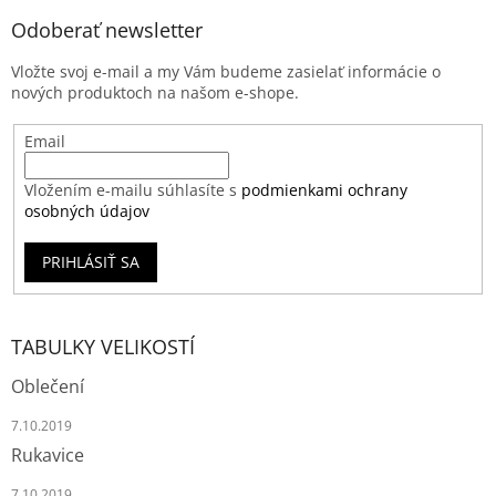
Odoberať newsletter
Vložte svoj e-mail a my Vám budeme zasielať informácie o
nových produktoch na našom e-shope.
Email
Vložením e-mailu súhlasíte s
podmienkami ochrany
osobných údajov
PRIHLÁSIŤ SA
TABULKY VELIKOSTÍ
Oblečení
7.10.2019
Rukavice
7.10.2019