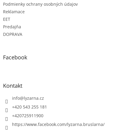
Podmienky ochrany osobných údajov
Reklamace
EET
Predajňa
DOPRAVA
Facebook
Kontakt
info
@
lyzarna.cz
+420 543 255 181
+420725911900
https://www.facebook.com/lyzarna.bruslarna/