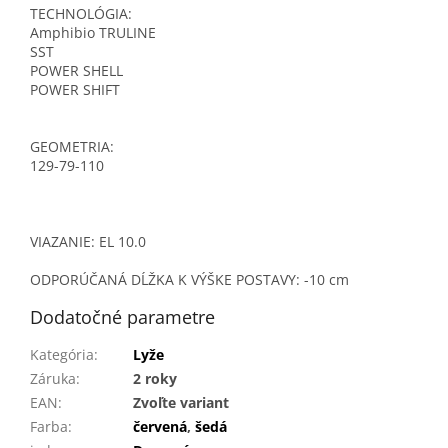
TECHNOLÓGIA:
Amphibio TRULINE
SST
POWER SHELL
POWER SHIFT
GEOMETRIA:
129-79-110
VIAZANIE: EL 10.0
ODPORÚČANÁ DĹŽKA K VÝŠKE POSTAVY: -10 cm
Dodatočné parametre
Kategória
:
Lyže
Záruka
:
2 roky
EAN
:
Zvoľte variant
Farba
:
červená
,
šedá