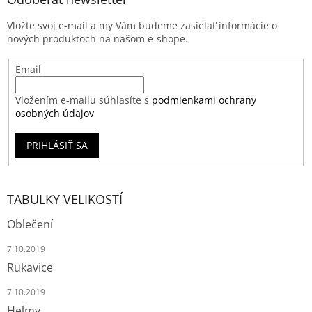
Vložte svoj e-mail a my Vám budeme zasielať informácie o
nových produktoch na našom e-shope.
Email
Vložením e-mailu súhlasíte s
podmienkami ochrany
osobných údajov
PRIHLÁSIŤ SA
TABULKY VELIKOSTÍ
Oblečení
7.10.2019
Rukavice
7.10.2019
Helmy