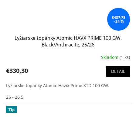
€437,78
–24 %
Lyžiarske topánky Atomic HAVX PRIME 100 GW,
Black/Anthracite, 25/26
Skladom
(1 ks)
€330,30
DETAIL
Lyžiarske topánky Atomic Hawx Prime XTD 100 GW.
26 - 26,5
Tip