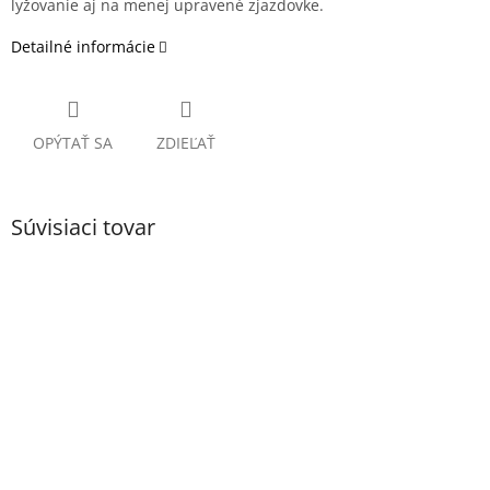
lyžovanie aj na menej upravené zjazdovke.
Detailné informácie
OPÝTAŤ SA
ZDIEĽAŤ
Súvisiaci tovar