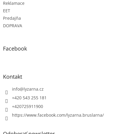
Reklamace
EET
Predajňa
DOPRAVA
Facebook
Kontakt
info
@
lyzarna.cz
+420 543 255 181
+420725911900
https://www.facebook.com/lyzarna.bruslarna/
Odoberať newsletter