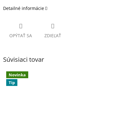
Detailné informácie
OPÝTAŤ SA
ZDIEĽAŤ
Súvisiaci tovar
Novinka
Tip