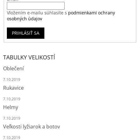
Vložením e-mailu súhlasíte s
podmienkami ochrany
osobných údajov
PRIHLÁSIŤ SA
TABULKY VELIKOSTÍ
Oblečení
7.10.2019
Rukavice
7.10.2019
Helmy
7.10.2019
Veľkosti lyžiarok a botov
7.10.2019