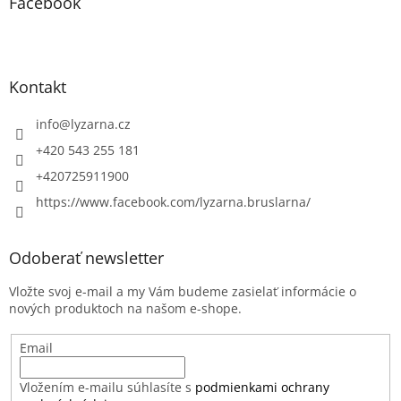
Facebook
Kontakt
info
@
lyzarna.cz
+420 543 255 181
+420725911900
https://www.facebook.com/lyzarna.bruslarna/
Odoberať newsletter
Vložte svoj e-mail a my Vám budeme zasielať informácie o
nových produktoch na našom e-shope.
Email
Vložením e-mailu súhlasíte s
podmienkami ochrany