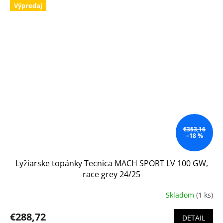
Výpredaj
€353,16
–18 %
Lyžiarske topánky Tecnica MACH SPORT LV 100 GW,
race grey 24/25
Skladom
(1 ks)
€288,72
DETAIL