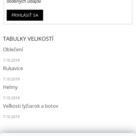
osobných údajov
PRIHLÁSIŤ SA
TABULKY VELIKOSTÍ
Oblečení
7.10.2019
Rukavice
7.10.2019
Helmy
7.10.2019
Veľkosti lyžiarok a botov
7.10.2019