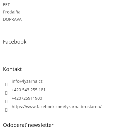
EET
Predajňa
DOPRAVA
Facebook
Kontakt
info
@
lyzarna.cz
+420 543 255 181
+420725911900
https://www.facebook.com/lyzarna.bruslarna/
Odoberať newsletter