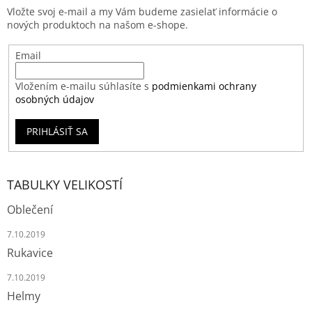
Vložte svoj e-mail a my Vám budeme zasielať informácie o
nových produktoch na našom e-shope.
Email
Vložením e-mailu súhlasíte s
podmienkami ochrany
osobných údajov
PRIHLÁSIŤ SA
TABULKY VELIKOSTÍ
Oblečení
7.10.2019
Rukavice
7.10.2019
Helmy