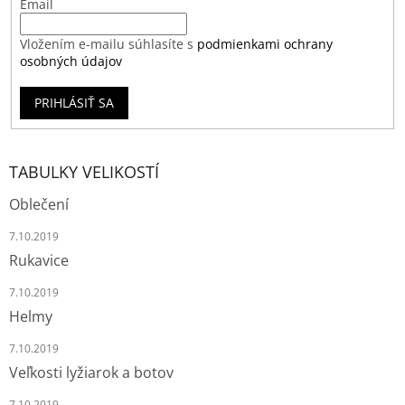
Email
Vložením e-mailu súhlasíte s
podmienkami ochrany
osobných údajov
PRIHLÁSIŤ SA
TABULKY VELIKOSTÍ
Oblečení
7.10.2019
Rukavice
7.10.2019
Helmy
7.10.2019
Veľkosti lyžiarok a botov
7.10.2019