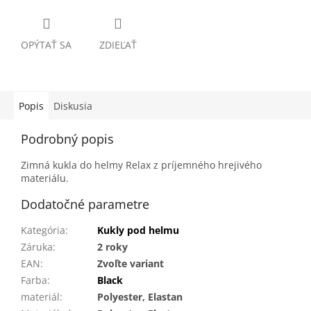
OPÝTAŤ SA
ZDIEĽAŤ
Popis
Diskusia
Podrobný popis
Zimná kukla do helmy Relax z príjemného hrejivého
materiálu.
Dodatočné parametre
Kategória
:
Kukly pod helmu
Záruka
:
2 roky
EAN
:
Zvoľte variant
Farba
:
Black
materiál
:
Polyester, Elastan