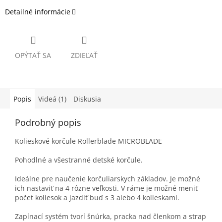
Detailné informácie
OPÝTAŤ SA
ZDIEĽAŤ
Popis
Videá (1)
Diskusia
Podrobný popis
Kolieskové korčule Rollerblade MICROBLADE
Pohodlné a všestranné detské korčule.
Ideálne pre naučenie korčuliarskych základov. Je možné
ich nastaviť na 4 rôzne veľkosti. V ráme je možné meniť
počet koliesok a jazdiť buď s 3 alebo 4 kolieskami.
Zapínací systém tvorí šnúrka, pracka nad členkom a strap