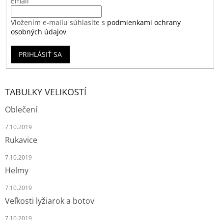
Email
Vložením e-mailu súhlasíte s
podmienkami ochrany
osobných údajov
PRIHLÁSIŤ SA
TABULKY VELIKOSTÍ
Oblečení
7.10.2019
Rukavice
7.10.2019
Helmy
7.10.2019
Veľkosti lyžiarok a botov
7.10.2019