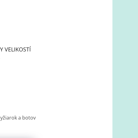
Y VELIKOSTÍ
lyžiarok a botov