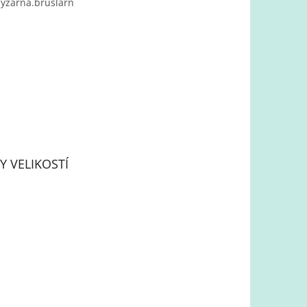
yzarna.bruslarn
Y VELIKOSTÍ