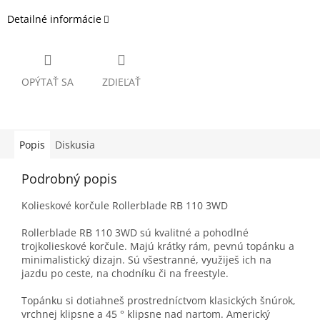
Detailné informácie
OPÝTAŤ SA
ZDIEĽAŤ
Popis
Diskusia
Podrobný popis
Kolieskové korčule Rollerblade RB 110 3WD
Rollerblade RB 110 3WD sú kvalitné a pohodlné
trojkolieskové korčule. Majú krátky rám, pevnú topánku a
minimalistický dizajn. Sú všestranné, využiješ ich na
jazdu po ceste, na chodníku či na freestyle.
Topánku si dotiahneš prostredníctvom klasických šnúrok,
vrchnej klipsne a 45 ° klipsne nad nartom. Americký