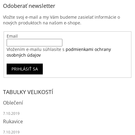
Odoberať newsletter
Vložte svoj e-mail a my Vám budeme zasielať informácie o
nových produktoch na našom e-shope.
Email
Vložením e-mailu súhlasíte s
podmienkami ochrany
osobných údajov
PRIHLÁSIŤ SA
TABULKY VELIKOSTÍ
Oblečení
7.10.2019
Rukavice
7.10.2019