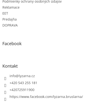
Podmienky ochrany osobných údajov
Reklamace
EET
Predajňa
DOPRAVA
Facebook
Kontakt
info
@
lyzarna.cz
+420 543 255 181
+420725911900
https://www.facebook.com/lyzarna.bruslarna/