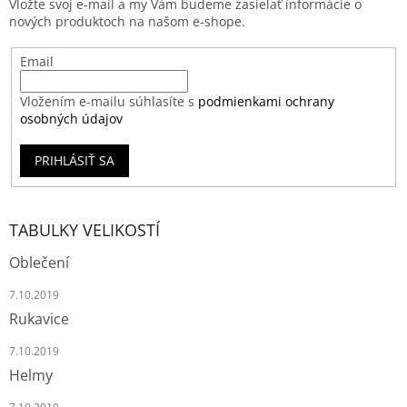
Vložte svoj e-mail a my Vám budeme zasielať informácie o
nových produktoch na našom e-shope.
Email
Vložením e-mailu súhlasíte s
podmienkami ochrany
osobných údajov
PRIHLÁSIŤ SA
TABULKY VELIKOSTÍ
Oblečení
7.10.2019
Rukavice
7.10.2019
Helmy