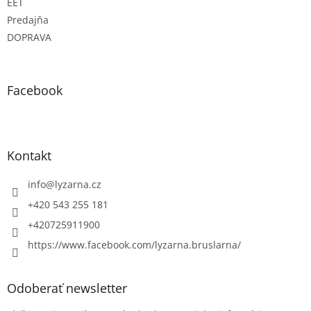
EET
Predajňa
DOPRAVA
Facebook
Kontakt
info
@
lyzarna.cz
+420 543 255 181
+420725911900
https://www.facebook.com/lyzarna.bruslarna/
Odoberať newsletter