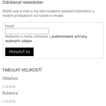
Odoberať newsletter
Vložte svoj e-mail a my Vám budeme zasielať informácie o
nových produktoch na našom e-shope.
Email
Vložením e-mailu súhlasíte s
podmienkami ochrany
osobných údajov
PRIHLÁSIŤ SA
TABULKY VELIKOSTÍ
Oblečení
7.10.2019
Rukavice
7.10.2019