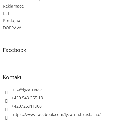
Reklamace
EET
Predajňa
DOPRAVA
Facebook
Kontakt
info
@
lyzarna.cz
+420 543 255 181
+420725911900
https://www.facebook.com/lyzarna.bruslarna/