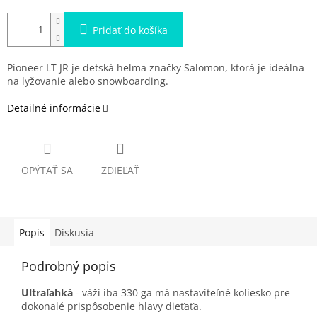
Pridať do košíka
Pioneer LT JR je detská helma značky Salomon, ktorá je ideálna
na lyžovanie alebo snowboarding.
Detailné informácie
OPÝTAŤ SA
ZDIEĽAŤ
Popis
Diskusia
Podrobný popis
Ultraľahká
- váži iba 330 ga má nastaviteľné koliesko pre
dokonalé prispôsobenie hlavy dieťaťa.