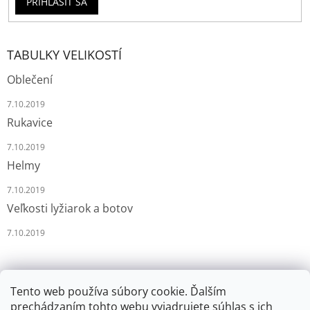
PRIHLÁSIŤ SA
TABULKY VELIKOSTÍ
Oblečení
7.10.2019
Rukavice
7.10.2019
Helmy
7.10.2019
Veľkosti lyžiarok a botov
7.10.2019
Tento web používa súbory cookie. Ďalším
prechádzaním tohto webu vyjadrujete súhlas s ich