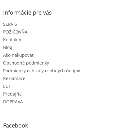
p
ä
Informácie pre vás
t
SERVIS
i
e
POŽIČOVŇA
Kontakty
Blog
Ako nakupovať
Obchodné podmienky
Podmienky ochrany osobných údajov
Reklamace
EET
Predajňa
DOPRAVA
Facebook