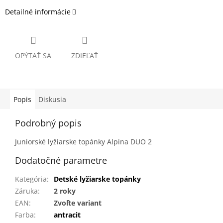
Detailné informácie
OPÝTAŤ SA
ZDIEĽAŤ
Popis
Diskusia
Podrobný popis
Juniorské lyžiarske topánky Alpina DUO 2
Dodatočné parametre
Kategória
:
Detské lyžiarske topánky
Záruka
:
2 roky
EAN
:
Zvoľte variant
Farba
:
antracit