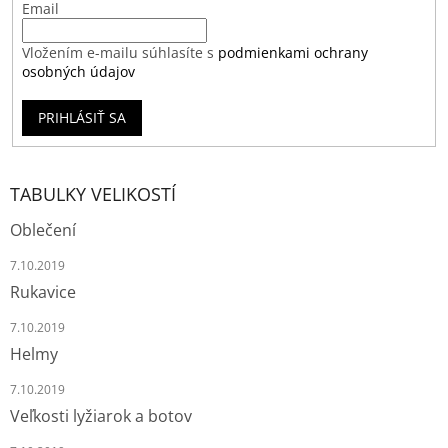
Email
Vložením e-mailu súhlasíte s
podmienkami ochrany
osobných údajov
PRIHLÁSIŤ SA
TABULKY VELIKOSTÍ
Oblečení
7.10.2019
Rukavice
7.10.2019
Helmy
7.10.2019
Veľkosti lyžiarok a botov