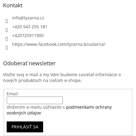
Kontakt
info
@
lyzarna.cz
+420 543 255 181
+420725911900
https://www.facebook.com/lyzarna.bruslarna/
Odoberať newsletter
Vložte svoj e-mail a my Vám budeme zasielať informácie o
nových produktoch na našom e-shope.
Email
Vložením e-mailu súhlasíte s
podmienkami ochrany
osobných údajov
PRIHLÁSIŤ SA