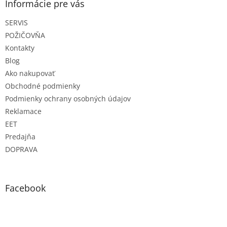
ä
Informácie pre vás
t
SERVIS
i
e
POŽIČOVŇA
Kontakty
Blog
Ako nakupovať
Obchodné podmienky
Podmienky ochrany osobných údajov
Reklamace
EET
Predajňa
DOPRAVA
Facebook