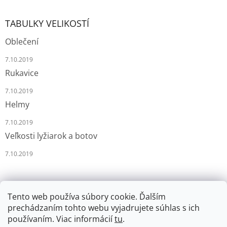
TABULKY VELIKOSTÍ
Oblečení
7.10.2019
Rukavice
7.10.2019
Helmy
7.10.2019
Veľkosti lyžiarok a botov
7.10.2019
Tento web používa súbory cookie. Ďalším
prechádzaním tohto webu vyjadrujete súhlas s ich
používaním. Viac informácií
tu
.