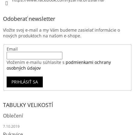
Odoberať newsletter
Vložte svoj e-mail a my Vám budeme zasielať informácie o
nových produktoch na našom e-shope.
Email
Vložením e-mailu súhlasíte s
podmienkami ochrany
osobných údajov
PRIHLÁSIŤ SA
TABULKY VELIKOSTÍ
Oblečení
7.10.2019
Rukavice