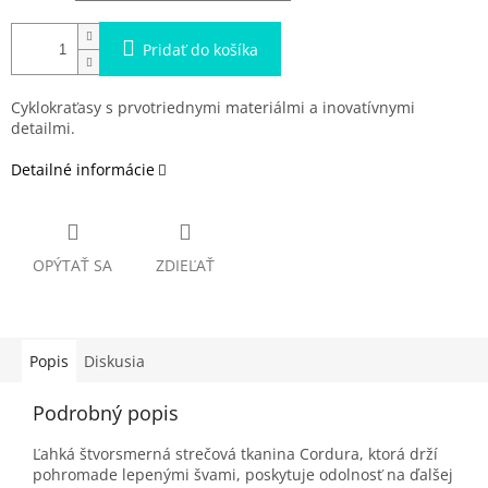
Pridať do košíka
Cyklokraťasy s prvotriednymi materiálmi a inovatívnymi
detailmi.
Detailné informácie
OPÝTAŤ SA
ZDIEĽAŤ
Popis
Diskusia
Podrobný popis
Ľahká štvorsmerná strečová tkanina Cordura, ktorá drží
pohromade lepenými švami, poskytuje odolnosť na ďalšej