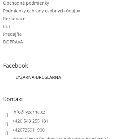
Obchodné podmienky
Podmienky ochrany osobných údajov
Reklamace
EET
Predajňa
DOPRAVA
Facebook
LYŽÁRNA-BRUSLÁRNA
Kontakt
info
@
lyzarna.cz
+420 543 255 181
+420725911900
https://www.facebook.com/lyzarna.bruslarna/