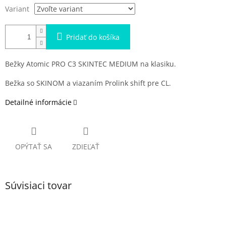
Variant
Pridať do košíka
Bežky Atomic PRO C3 SKINTEC MEDIUM na klasiku.
Bežka so SKINOM a viazaním Prolink shift pre CL.
Detailné informácie
OPÝTAŤ SA
ZDIEĽAŤ
Súvisiaci tovar