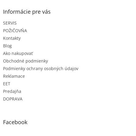
p
ä
Informácie pre vás
t
SERVIS
i
e
POŽIČOVŇA
Kontakty
Blog
Ako nakupovať
Obchodné podmienky
Podmienky ochrany osobných údajov
Reklamace
EET
Predajňa
DOPRAVA
Facebook