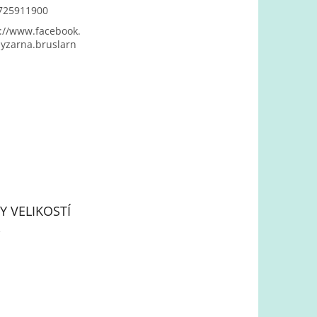
725911900
://www.facebook.
yzarna.bruslarn
Y VELIKOSTÍ