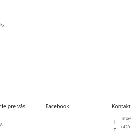
 kg
ie pre vás
Facebook
Kontakt
info
ŇA
+420 