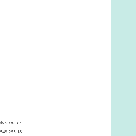
@
lyzarna.cz
543 255 181