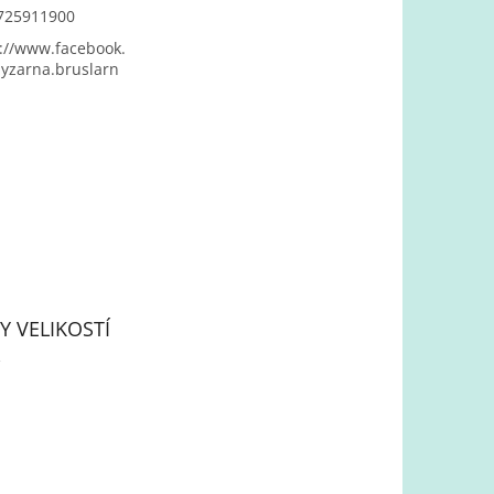
725911900
://www.facebook.
yzarna.bruslarn
Y VELIKOSTÍ