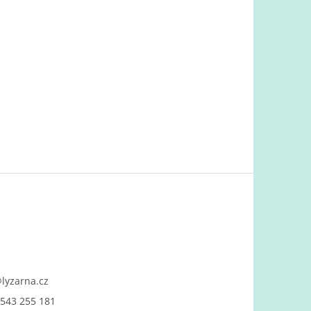
@
lyzarna.cz
543 255 181