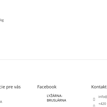
 kg
ie pre vás
Facebook
Kontakt
LYŽÁRNA-
info
BRUSLÁRNA
ŇA
+420 