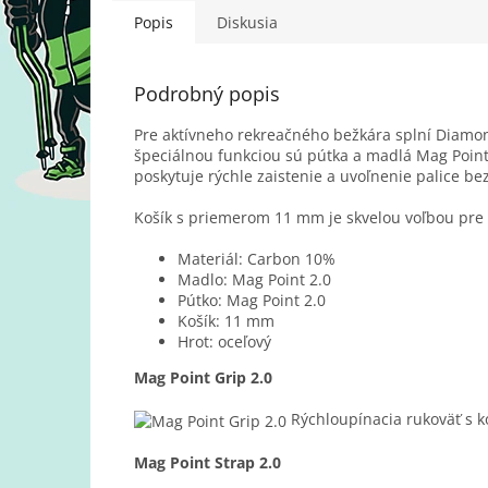
Popis
Diskusia
Podrobný popis
Pre aktívneho rekreačného bežkára splní Diamo
špeciálnou funkciou sú pútka a madlá Mag Point
poskytuje rýchle zaistenie a uvoľnenie palice be
Košík s priemerom 11 mm je skvelou voľbou pre
Materiál: Carbon 10%
Madlo: Mag Point 2.0
Pútko: Mag Point 2.0
Košík: 11 mm
Hrot: oceľový
Mag Point Grip 2.0
Rýchloupínacia rukoväť s 
Mag Point Strap 2.0