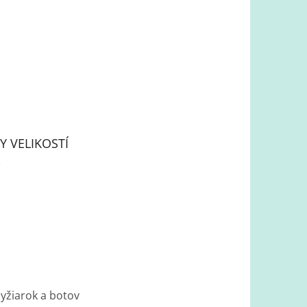
Y VELIKOSTÍ
lyžiarok a botov