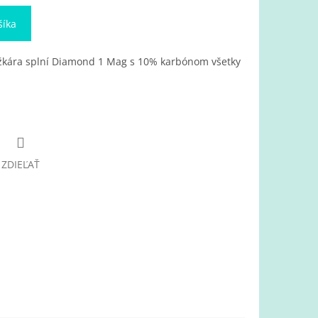
šíka
žkára splní Diamond 1 Mag s 10% karbónom všetky
ZDIEĽAŤ