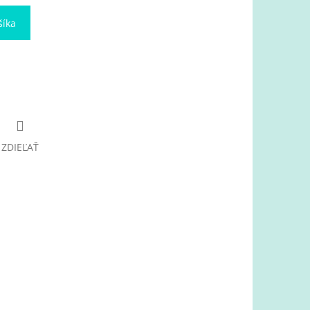
šíka
ZDIEĽAŤ