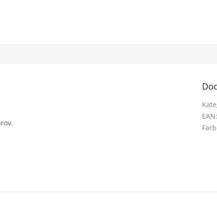
Dod
Kate
EAN
rov.
Farb