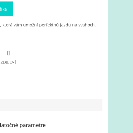
šíka
a, ktorá vám umožní perfektnú jazdu na svahoch.
ZDIEĽAŤ
atočné parametre