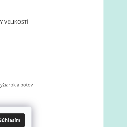
Y VELIKOSTÍ
lyžiarok a botov
Súhlasím