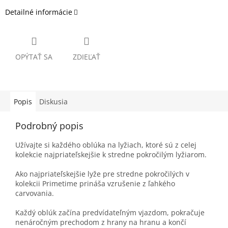
Detailné informácie
OPÝTAŤ SA
ZDIEĽAŤ
Popis
Diskusia
Podrobný popis
Užívajte si každého oblúka na lyžiach, ktoré sú z celej
kolekcie najpriateľskejšie k stredne pokročilým lyžiarom.
Ako najpriateľskejšie lyže pre stredne pokročilých v
kolekcii Primetime prináša vzrušenie z ľahkého
carvovania.
Každý oblúk začína predvídateľným vjazdom, pokračuje
nenáročným prechodom z hrany na hranu a končí