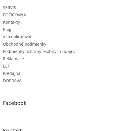
t
SERVIS
i
e
POŽIČOVŇA
Kontakty
Blog
Ako nakupovať
Obchodné podmienky
Podmienky ochrany osobných údajov
Reklamace
EET
Predajňa
DOPRAVA
Facebook
Kontakt