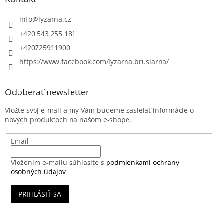
info
@
lyzarna.cz
+420 543 255 181
+420725911900
https://www.facebook.com/lyzarna.bruslarna/
Odoberať newsletter
Vložte svoj e-mail a my Vám budeme zasielať informácie o
nových produktoch na našom e-shope.
Email
Vložením e-mailu súhlasíte s
podmienkami ochrany
osobných údajov
PRIHLÁSIŤ SA