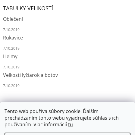
TABULKY VELIKOSTÍ
Oblečení
7.10.2019
Rukavice
7.10.2019
Helmy
7.10.2019
Veľkosti lyžiarok a botov
7.10.2019
Tento web používa súbory cookie. Ďalším
prechádzaním tohto webu vyjadrujete súhlas s ich
používaním. Viac informácií
tu
.