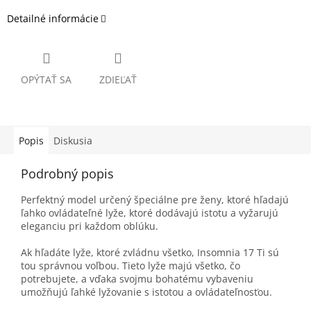
Detailné informácie
OPÝTAŤ SA
ZDIEĽAŤ
Popis
Diskusia
Podrobný popis
Perfektný model určený špeciálne pre ženy, ktoré hľadajú
ľahko ovládateľné lyže, ktoré dodávajú istotu a vyžarujú
eleganciu pri každom oblúku.
Ak hľadáte lyže, ktoré zvládnu všetko, Insomnia 17 Ti sú
tou správnou voľbou. Tieto lyže majú všetko, čo
potrebujete, a vďaka svojmu bohatému vybaveniu
umožňujú ľahké lyžovanie s istotou a ovládateľnosťou.