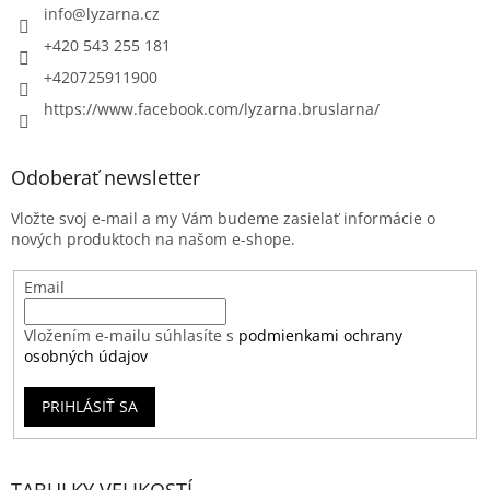
info
@
lyzarna.cz
+420 543 255 181
+420725911900
https://www.facebook.com/lyzarna.bruslarna/
Odoberať newsletter
Vložte svoj e-mail a my Vám budeme zasielať informácie o
nových produktoch na našom e-shope.
Email
Vložením e-mailu súhlasíte s
podmienkami ochrany
osobných údajov
PRIHLÁSIŤ SA