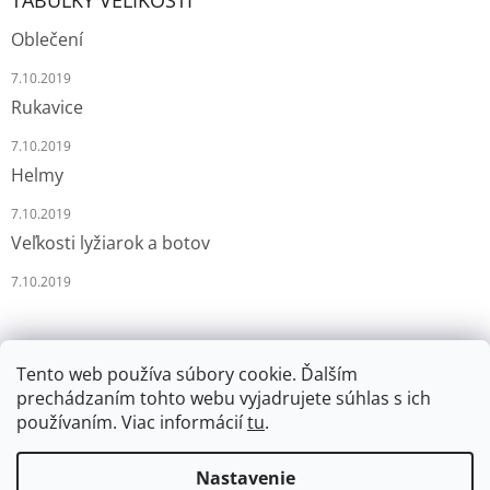
TABULKY VELIKOSTÍ
Oblečení
7.10.2019
Rukavice
7.10.2019
Helmy
7.10.2019
Veľkosti lyžiarok a botov
7.10.2019
Tento web používa súbory cookie. Ďalším
prechádzaním tohto webu vyjadrujete súhlas s ich
používaním. Viac informácií
tu
.
Vytvoril Shoptet
Nastavenie