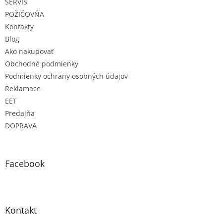
SERVIS
i
e
POŽIČOVŇA
Kontakty
Blog
Ako nakupovať
Obchodné podmienky
Podmienky ochrany osobných údajov
Reklamace
EET
Predajňa
DOPRAVA
Facebook
Kontakt