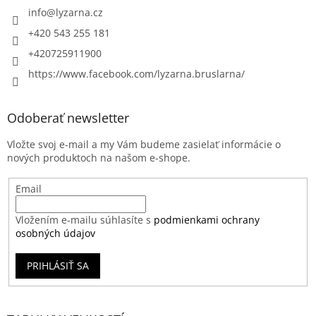
info
@
lyzarna.cz
+420 543 255 181
+420725911900
https://www.facebook.com/lyzarna.bruslarna/
Odoberať newsletter
Vložte svoj e-mail a my Vám budeme zasielať informácie o
nových produktoch na našom e-shope.
Email
Vložením e-mailu súhlasíte s
podmienkami ochrany
osobných údajov
PRIHLÁSIŤ SA