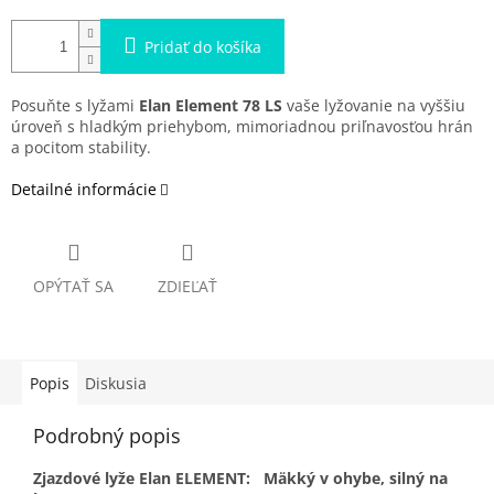
Pridať do košíka
Posuňte s lyžami
Elan Element 78 LS
vaše lyžovanie na vyššiu
úroveň s hladkým priehybom, mimoriadnou priľnavosťou hrán
a pocitom stability.
Detailné informácie
OPÝTAŤ SA
ZDIEĽAŤ
Popis
Diskusia
Podrobný popis
Zjazdové lyže Elan ELEMENT:
Mäkký v ohybe, silný na