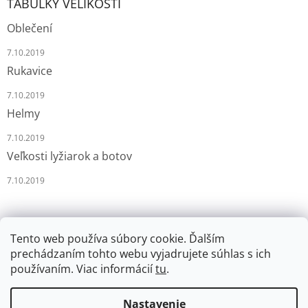
TABULKY VELIKOSTÍ
Oblečení
7.10.2019
Rukavice
7.10.2019
Helmy
7.10.2019
Veľkosti lyžiarok a botov
7.10.2019
Tento web používa súbory cookie. Ďalším
prechádzaním tohto webu vyjadrujete súhlas s ich
používaním. Viac informácií
tu
.
Vytvoril Shoptet
Nastavenie